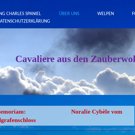
ING CHARLES SPANIEL
ÜBER UNS
WELPEN
F
ATENSCHUTZERKLÄRUNG
Cavaliere aus den Zauberwo
 Memoriam: Noralie Cybèle vom
grafenschloss