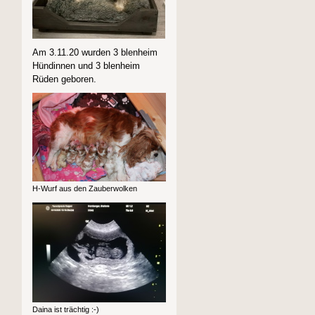
Am 3.11.20 wurden 3 blenheim
Hündinnen und 3 blenheim
Rüden geboren.
H-Wurf aus den Zauberwolken
Daina ist trächtig :-)