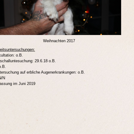
Weihnachten 2017
itsuntersuchungen:
ultation: o.B.
aschalluntesuchung: 29.6.18 o.B.
o.B.
ersuchung auf erbliche Augenerkrankungen: o.B.
N/N
assung im Juni 2019