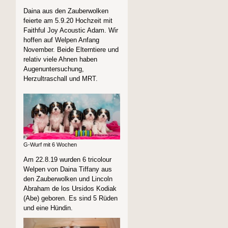
Daina aus den Zauberwolken
feierte am 5.9.20 Hochzeit mit
Faithful Joy Acoustic Adam. Wir
hoffen auf Welpen Anfang
November. Beide Elterntiere und
relativ viele Ahnen haben
Augenuntersuchung,
Herzultraschall und MRT.
G-Wurf mit 6 Wochen
Am 22.8.19 wurden 6 tricolour
Welpen von Daina Tiffany aus
den Zauberwolken und Lincoln
Abraham de los Ursidos Kodiak
(Abe) geboren. Es sind 5 Rüden
und eine Hündin.