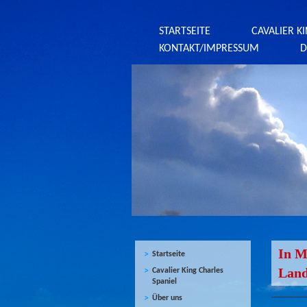
STARTSEITE
CAVALIER K
KONTAKT/IMPRESSUM
D
In
Startseite
Land
Cavalier King Charles
Spaniel
Über uns