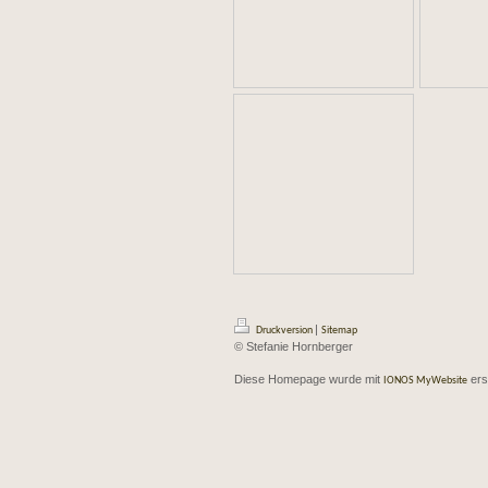
|
Druckversion
Sitemap
© Stefanie Hornberger
Diese Homepage wurde mit
erst
IONOS MyWebsite