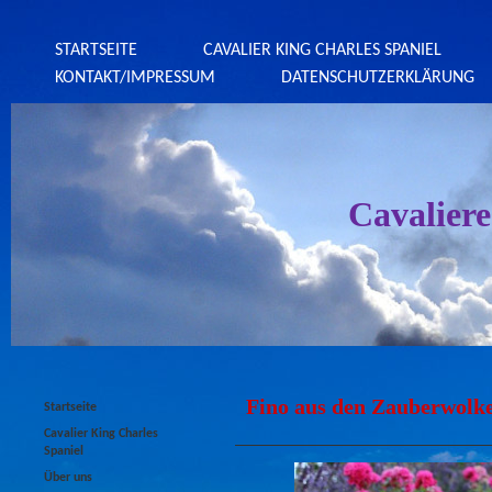
STARTSEITE
CAVALIER KING CHARLES SPANIEL
KONTAKT/IMPRESSUM
DATENSCHUTZERKLÄRUNG
Cavalier
Fino aus den Zauberwolk
Startseite
Cavalier King Charles
Spaniel
Über uns